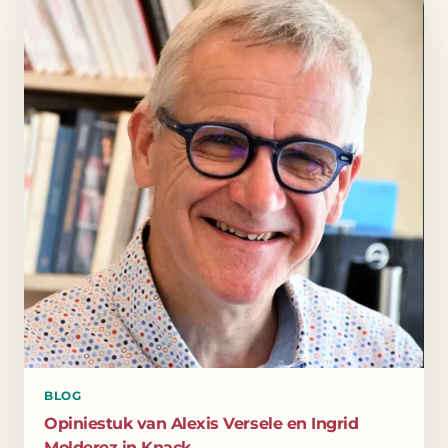
BLOG
Opiniestuk van Alexis Versele en Ingrid
Molderez in Knack