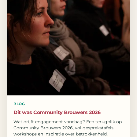
BLOG
Dit was Community Brouwers 2026
Wat drijft engagement vandaag? Een terugblik op
Community Brouwers 2026, vol gesprekstafels,
workshops en inspiratie over betrokkenheid.