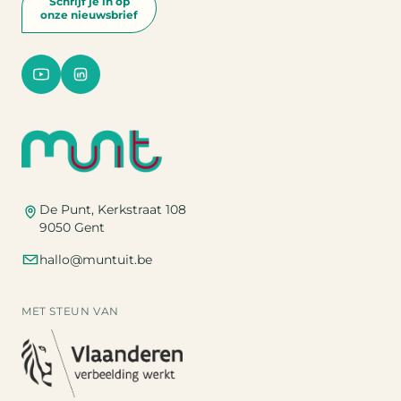
Schrijf je in op
onze nieuwsbrief
De Punt, Kerkstraat 108
9050 Gent
hallo@muntuit.be
MET STEUN VAN