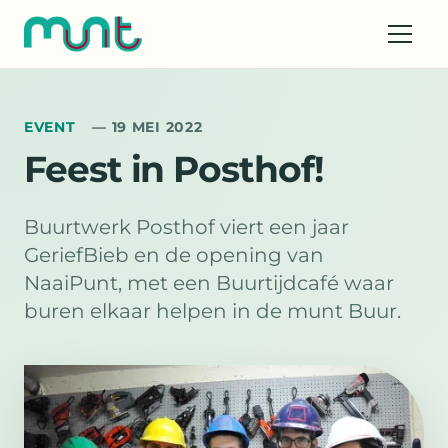
EVENT
— 19 MEI 2022
Feest in Posthof!
Buurtwerk Posthof viert een jaar
GeriefBieb en de opening van
NaaiPunt, met een Buurtijdcafé waar
buren elkaar helpen in de munt Buur.