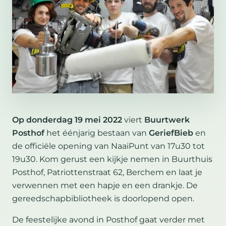
Op donderdag 19 mei 2022
viert
Buurtwerk
Posthof
het éénjarig bestaan van
GeriefBieb
en
de officiële opening van NaaiPunt van 17u30 tot
19u30. Kom gerust een kijkje nemen in Buurthuis
Posthof, Patriottenstraat 62, Berchem en laat je
verwennen met een hapje en een drankje. De
gereedschapbibliotheek is doorlopend open.
De feestelijke avond in Posthof gaat verder met