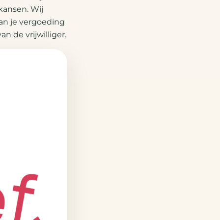
kansen. Wij
an je vergoeding
n de vrijwilliger.