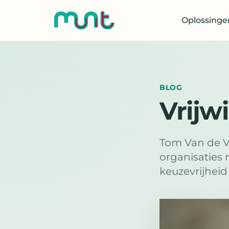
Oplossinge
BLOG
Vrijw
Tom Van de V
organisaties 
keuzevrijheid