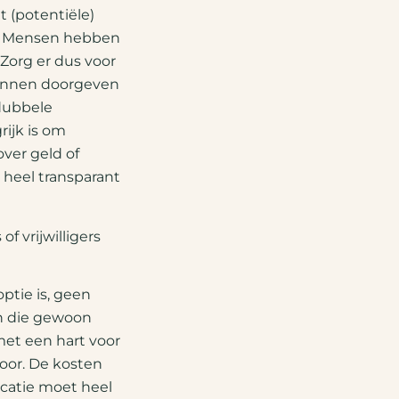
t (potentiële)
id. Mensen hebben
Zorg er dus voor
 kunnen doorgeven
dubbele
ijk is om
ver geld of
 heel transparant
 vrijwilligers
ptie is, geen
en die gewoon
et een hart voor
oor. De kosten
catie moet heel