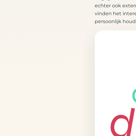
echter ook exter
vinden het inter
persoonlijk houde