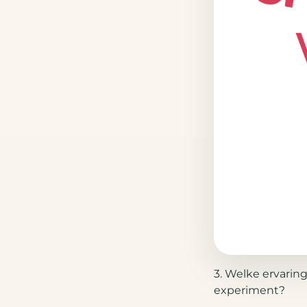
3. Welke ervarin
experiment?