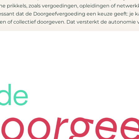
ne prikkels, zoals vergoedingen, opleidingen of netwerk
essant dat de Doorgeefvergoeding een keuze geeft: je k
n of collectief doorgeven. Dat versterkt de autonomie va