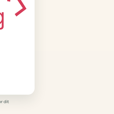
r dit