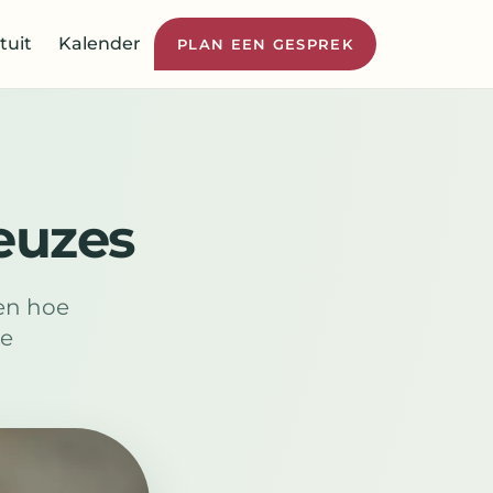
tuit
Kalender
PLAN EEN GESPREK
keuzes
en hoe
te