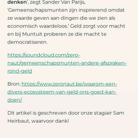
denken
’, zegt Sander Van Parijs,
‘Gemeenschapsmunten zijn inspirerend omdat
ze waarde geven aan dingen die we zien als
economisch waardeloos.’ Geld zorgt voor macht
en bij Muntuit proberen ze die macht te
democratiseren.
https://soundcloud.com/zero-
naut/gemeenschapsmunten-andere-afspraken-
rond-geld
Bron:
https://www.zeronaut.be/waarom-een-
divers-ecosysteem-van-geld-ons-goed-kan-
doen/
Dit artikel is geschreven door onze stagiair Sam
Heirbaut, waarvoor dank!