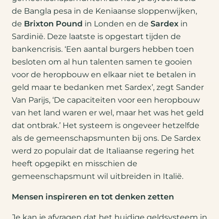
de Bangla pesa in de Keniaanse sloppenwijken,
de
Brixton Pound
in Londen en de
Sardex
in
Sardinië. Deze laatste is opgestart tijden de
bankencrisis. ‘Een aantal burgers hebben toen
besloten om al hun talenten samen te gooien
voor de heropbouw en elkaar niet te betalen in
geld maar te bedanken met Sardex’, zegt Sander
Van Parijs, ‘De capaciteiten voor een heropbouw
van het land waren er wel, maar het was het geld
dat ontbrak.’ Het systeem is ongeveer hetzelfde
als de gemeenschapsmunten bij ons. De Sardex
werd zo populair dat de Italiaanse regering het
heeft opgepikt en misschien de
gemeenschapsmunt wil uitbreiden in Italië.
Mensen inspireren en tot denken zetten
Je kan je afvragen dat het huidige geldsysteem in