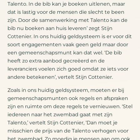
Talento. In de bib kan je boeken uitlenen, maar
dat is lastig voor de mensen die slecht te been
zijn. Door de samenwerking met Talento kan de
bib nu boeken aan huis leveren’ zegt Stijn
Cottenier. In ons huidig geldsysteem is er voor dit
soort engagementen vaak geen geld maar door
een gemeenschapsmunt kan dat wel. ‘De bib
heeft zo extra aanbod gecreëerd en de
leveranciers voelen zich goed omdat ze iets voor
andere betekenen’, vertelt Stijn Cottenier.
Zoals in ons huidig geldsysteem, moeten er bij
gemeenschapsmunten ook regels en afspraken
zijn en ruimte om deze regels te vernieuwen. ‘Stel
iedereen naar het zwembad gaat met zijn
Talento,’ vertelt Stijn Cottenier, ‘Dan moet je
misschien de prijs van de Talento verhogen voor
het zwembad. Zo moedig je mensen aan om ook