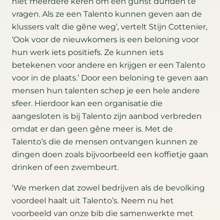
niet meerdere keren om een gunst durfden te
vragen. Als ze een Talento kunnen geven aan de
klussers valt die gêne weg’, vertelt Stijn Cottenier,
‘Ook voor de nieuwkomers is een beloning voor
hun werk iets positiefs. Ze kunnen iets
betekenen voor andere en krijgen er een Talento
voor in de plaats.’ Door een beloning te geven aan
mensen hun talenten schep je een hele andere
sfeer. Hierdoor kan een organisatie die
aangesloten is bij Talento zijn aanbod verbreden
omdat er dan geen gêne meer is. Met de
Talento’s die de mensen ontvangen kunnen ze
dingen doen zoals bijvoorbeeld een koffietje gaan
drinken of een zwembeurt.
‘We merken dat zowel bedrijven als de bevolking
voordeel haalt uit Talento’s. Neem nu het
voorbeeld van onze bib die samenwerkte met