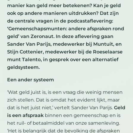
manier kan geld meer betekenen? Kan je geld
ook op andere manieren uitdrukken? Dat zijn
de centrale vragen in de podcastaflevering:
‘Gemeenschapsmunten: andere afspraken rond
geld’ van Zeronaut. In deze aflevering gaan
Sander Van Parijs, medewerker bij Muntuit, en
Stijn Cottenier, medewerker bij de Roeselaarse
munt Talento, in gesprek over een alternatief
geldsysteem.
Een ander systeem
‘Wat geld juist is, is een vraag die weinig mensen
zich stellen. Dat is omdat het evident lijkt, maar
dat is het juist niet,’ vertelt Sander Van Parijs.
Geld
is een afspraak
binnen een gemeenschap en is
het ruil- of betaalmiddel van onze samenleving.
‘Het is belangrijk dat de bevolking de afspraken