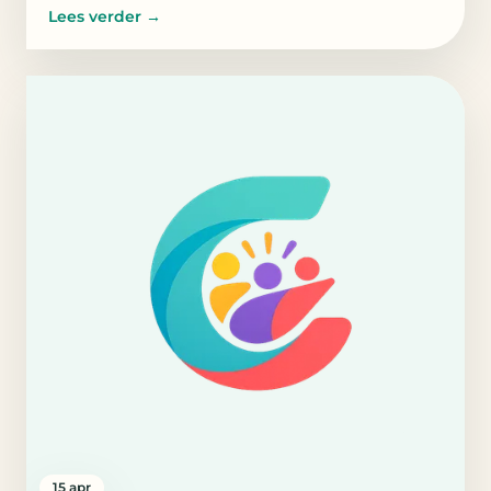
Lees verder
→
15 apr