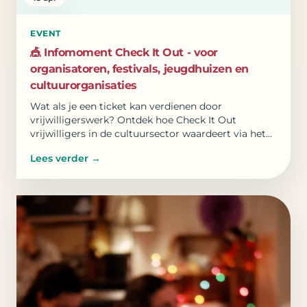
EVENT
🎪 Infomoment Check It Out - voor
organisatoren, festivals, jeugdhuizen en
cultuurorganisaties
Wat als je een ticket kan verdienen door
vrijwilligerswerk? Ontdek hoe Check It Out
vrijwilligers in de cultuursector waardeert via het
Urbain-platform.
Lees verder
→