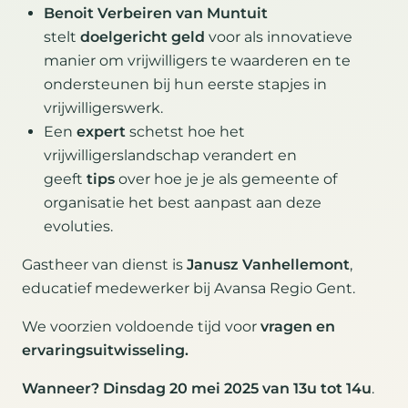
Benoit Verbeiren van Muntuit
stelt
doelgericht geld
voor als innovatieve
manier om vrijwilligers te waarderen en te
ondersteunen bij hun eerste stapjes in
vrijwilligerswerk.
Een
expert
schetst hoe het
vrijwilligerslandschap verandert en
geeft
tips
over hoe je je als gemeente of
organisatie het best aanpast aan deze
evoluties.
Gastheer van dienst is
Janusz Vanhellemont
,
educatief medewerker bij Avansa Regio Gent.
We voorzien voldoende tijd voor
vragen en
ervaringsuitwisseling.
Wanneer?
Dinsdag 20 mei 2025 van 13u tot 14u
.