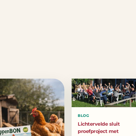
BLOG
Lichtervelde sluit
proefproject met