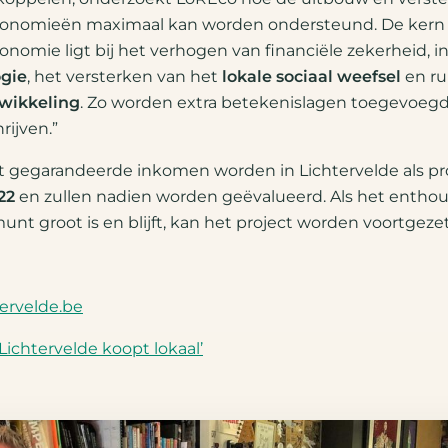
conomieën maximaal kan worden ondersteund. De kern 
onomie ligt bij het verhogen van financiële zekerheid, i
ogie
, het versterken van het
lokale sociaal weefsel
en ru
twikkeling
. Zo worden extra betekenislagen toegevoegd
ijven.”
t gegarandeerde inkomen worden in Lichtervelde als pr
22
en zullen nadien worden geëvalueerd. Als het entho
 groot is en blijft, kan het project worden voortgezet
ervelde.be
ichtervelde koopt lokaal’