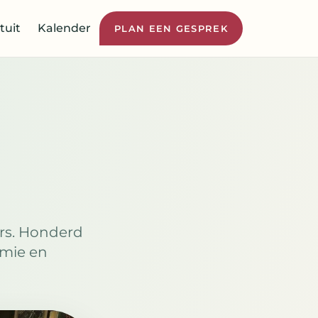
tuit
Kalender
PLAN EEN GESPREK
ers. Honderd
omie en