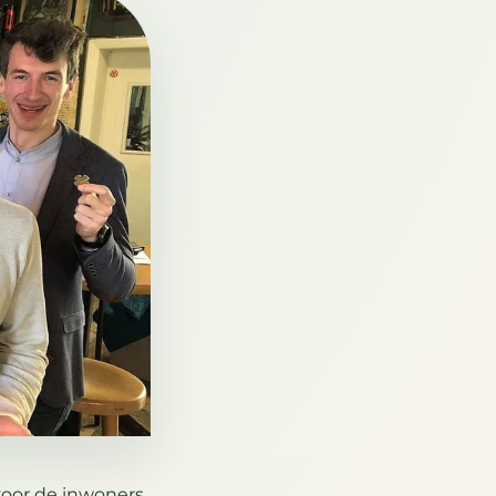
oor de inwoners,