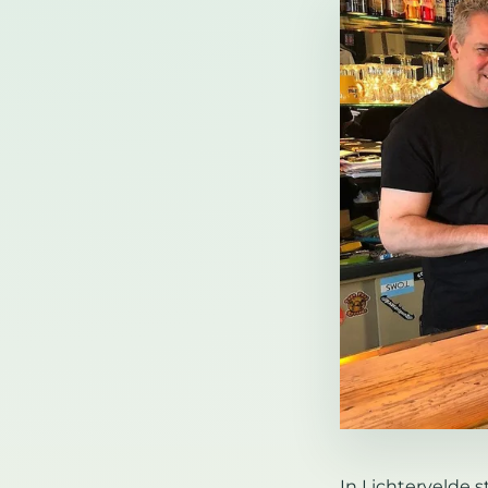
In Lichtervelde 