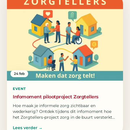
24 feb
EVENT
Infomoment pilootproject Zorgtellers
Hoe maak je informele zorg zichtbaar en
wederkerig? Ontdek tijdens dit infomoment hoe
het Zorgtellers-project zorg in de buurt versterkt
met een communitymunt.
Lees verder
→