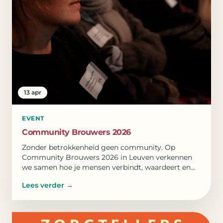
13 apr
EVENT
Community Brouwers 2026
Zonder betrokkenheid geen community. Op
Community Brouwers 2026 in Leuven verkennen
we samen hoe je mensen verbindt, waardeert en
eigenaarschap laat groeien.
Lees verder
→