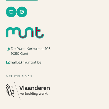
De Punt, Kerkstraat 108
9050 Gent
hallo@muntuit.be
MET STEUN VAN