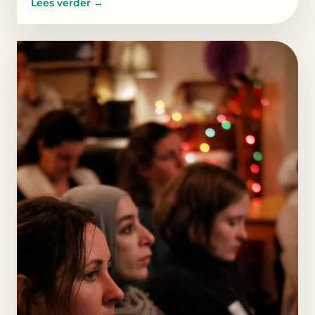
Lees verder
→