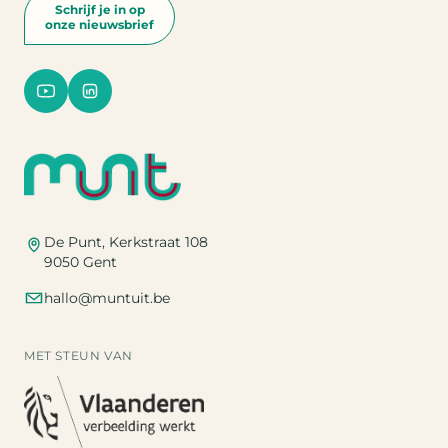
Schrijf je in op
onze nieuwsbrief
De Punt, Kerkstraat 108
9050 Gent
hallo@muntuit.be
MET STEUN VAN