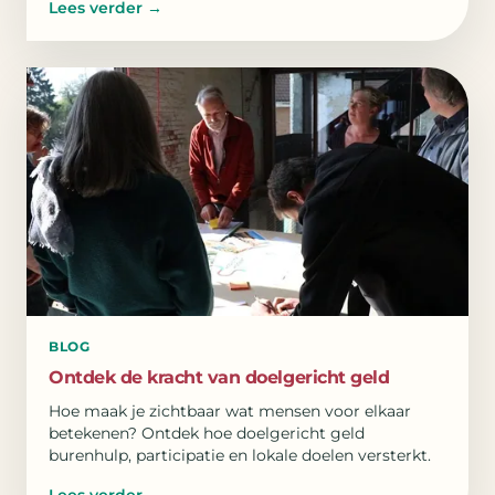
Lees verder
→
BLOG
Ontdek de kracht van doelgericht geld
Hoe maak je zichtbaar wat mensen voor elkaar
betekenen? Ontdek hoe doelgericht geld
burenhulp, participatie en lokale doelen versterkt.
Lees verder
→