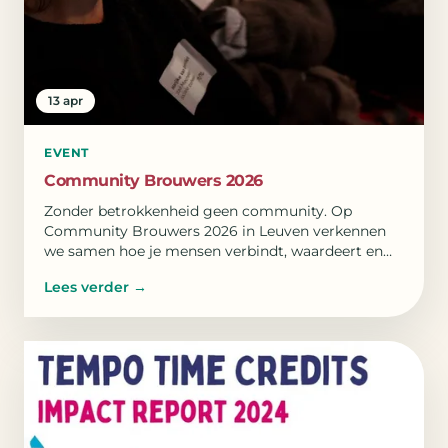
13 apr
EVENT
Community Brouwers 2026
Zonder betrokkenheid geen community. Op
Community Brouwers 2026 in Leuven verkennen
we samen hoe je mensen verbindt, waardeert en
eigenaarschap laat groeien.
Lees verder
→