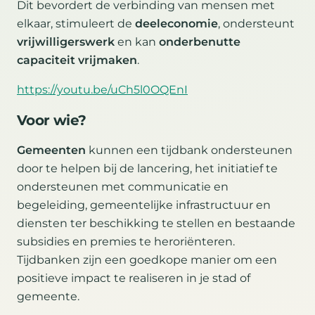
Dit bevordert de verbinding van mensen met
elkaar, stimuleert de
deeleconomie
, ondersteunt
vrijwilligerswerk
en kan
onderbenutte
capaciteit vrijmaken
.
https://youtu.be/uCh5l0OQEnI
Voor wie?
Gemeenten
kunnen een tijdbank ondersteunen
door te helpen bij de lancering, het initiatief te
ondersteunen met communicatie en
begeleiding, gemeentelijke infrastructuur en
diensten ter beschikking te stellen en bestaande
subsidies en premies te heroriënteren.
Tijdbanken zijn een goedkope manier om een
positieve impact te realiseren in je stad of
gemeente.