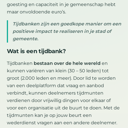
goesting en capaciteit in je gemeenschap hebt
maar onvoldoende euro’s.
Tijdbanken zijn een goedkope manier om een
positieve impact te realiseren in je stad of
gemeente.
Wat is een tijdbank?
Tijdbanken
bestaan over de hele wereld
en
kunnen variëren van klein (30 – 50 leden) tot
groot (2.000 leden en meer). Door lid te worden
van een deelplatform dat vraag en aanbod
verbindt, kunnen deelnemers tijdmunten
verdienen door vrijwillig dingen voor elkaar of
voor een organisatie uit de buurt te doen. Met de
tijdmunten kan je op jouw beurt een
wederdienst vragen aan een andere deelnemer.