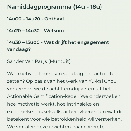
Namiddagprogramma (14u - 18u)
14u00 – 14u20
-
Onthaal
14u20 – 14u30
-
Welkom
14u30 – 15u00
-
Wat drijft het engagement
vandaag?
Sander Van Parijs (Muntuit)
Wat motiveert mensen vandaag om zich in te
zetten? Op basis van het werk van Yu-kai Chou
verkennen we de acht kerndrijfveren uit het
Actionable Gamification-kader. We onderzoeken
hoe motivatie werkt, hoe intrinsieke en
extrinsieke prikkels elkaar beïnvloeden en wat dit
betekent voor wie betrokkenheid wil versterken.
We vertalen deze inzichten naar concrete