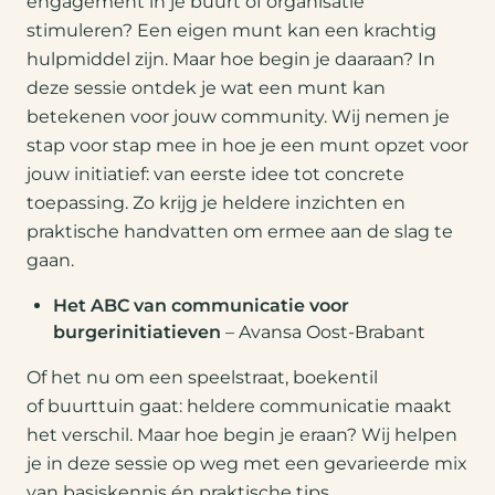
engagement in je buurt of organisatie
stimuleren? Een eigen munt kan een krachtig
hulpmiddel zijn. Maar hoe begin je daaraan? In
deze sessie ontdek je wat een munt kan
betekenen voor jouw community. Wij nemen je
stap voor stap mee in hoe je een munt opzet voor
jouw initiatief: van eerste idee tot concrete
toepassing. Zo krijg je heldere inzichten en
praktische handvatten om ermee aan de slag te
gaan.
Het ABC van communicatie voor
burgerinitiatieven
– Avansa Oost-Brabant
Of het nu om een speelstraat, boekentil
of buurttuin gaat: heldere communicatie maakt
het verschil. Maar hoe begin je eraan? Wij helpen
je in deze sessie op weg met een gevarieerde mix
van basiskennis én praktische tips.