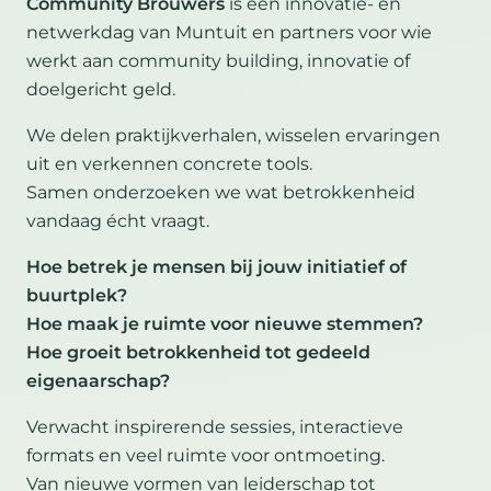
Community Brouwers
is een innovatie- en
netwerkdag van Muntuit en partners voor wie
werkt aan community building, innovatie of
doelgericht geld.
We delen praktijkverhalen, wisselen ervaringen
uit en verkennen concrete tools.
Samen onderzoeken we wat betrokkenheid
vandaag écht vraagt.
Hoe betrek je mensen bij jouw initiatief of
buurtplek?
Hoe maak je ruimte voor nieuwe stemmen?
Hoe groeit betrokkenheid tot gedeeld
eigenaarschap?
Verwacht inspirerende sessies, interactieve
formats en veel ruimte voor ontmoeting.
Van nieuwe vormen van leiderschap tot