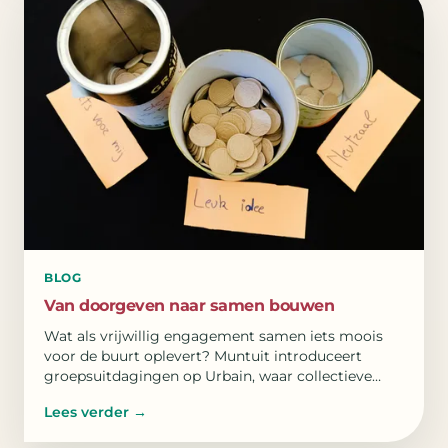
BLOG
Van doorgeven naar samen bouwen
Wat als vrijwillig engagement samen iets moois
voor de buurt oplevert? Muntuit introduceert
groepsuitdagingen op Urbain, waar collectieve
doelen verbinden.
Lees verder
→