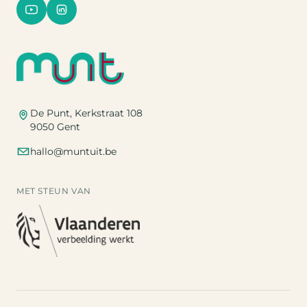
De Punt, Kerkstraat 108
9050 Gent
hallo@muntuit.be
MET STEUN VAN