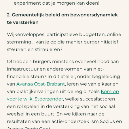
experiment dat je morgen kan doen!
2. Gemeentelijk beleid om bewonersdynamiek
te versterken
Wijkenveloppes, participatieve budgetten, online
stemming… kan je op die manier burgerinitiatief
steunen en stimuleren?
Of hebben burgers minstens evenveel nood aan
infrastructuur en andere vormen van niet-
financiële steun? In dit atelier, onder begeleiding
van
Avansa Oost-Brabant
, leren we van elkaar en
van praktijkervaringen uit de regio, zoals
Kom op
voor je wijk
,
Stoorzender
,
welke succesfactoren
een rol spelen in de versterking van het sociaal
weefsel in een buurt. En we kijken naar de
resultaten van een actie-onderzoek ism Socius en
Avansa Regio Gent.