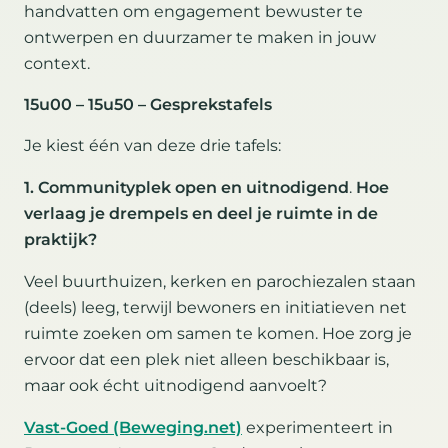
handvatten om engagement bewuster te
ontwerpen en duurzamer te maken in jouw
context.
15u00 – 15u50 – Gesprekstafels
Je kiest één van deze drie tafels:
1. Communityplek open en uitnodigend
.
Hoe
verlaag je drempels en deel je ruimte in de
praktijk?
Veel buurthuizen, kerken en parochiezalen staan
(deels) leeg, terwijl bewoners en initiatieven net
ruimte zoeken om samen te komen. Hoe zorg je
ervoor dat een plek niet alleen beschikbaar is,
maar ook écht uitnodigend aanvoelt?
Vast-Goed (Beweging.net)
experimenteert in