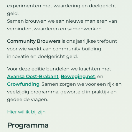
experimenten met waardering en doelgericht
geld.
Samen brouwen we aan nieuwe manieren van
verbinden, waarderen en samenwerken.
Community Brouwers
is ons jaarlijkse trefpunt
voor wie werkt aan community building,
innovatie en doelgericht geld.
Voor deze editie bundelen we krachten met
Avansa Oost-Brabant
,
Beweging.net
, en
Growfunding
. Samen zorgen we voor een rijk en
veelzijdig programma, geworteld in praktijk en
gedeelde vragen.
Hier wil ik bij zijn
Programma