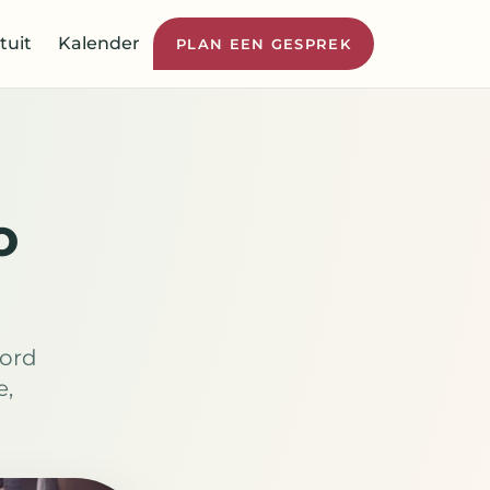
tuit
Kalender
PLAN EEN GESPREK
o
ord
e,