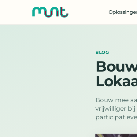
Oplossinge
BLOG
Bouw
Lokaa
Bouw mee aa
vrijwilliger b
participatiev