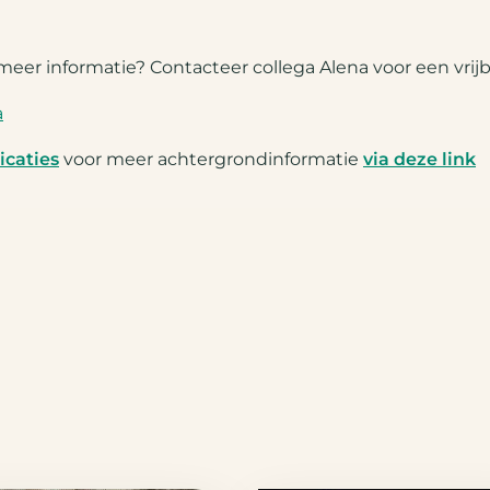
meer informatie? Contacteer collega Alena voor een vrijb
a
icaties
voor meer achtergrondinformatie
via deze link