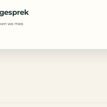
d gesprek
enken we mee.