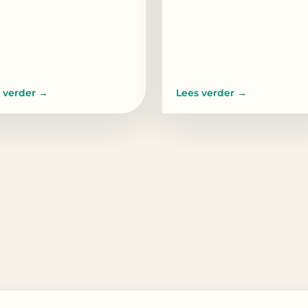
 verder
→
Lees verder
→