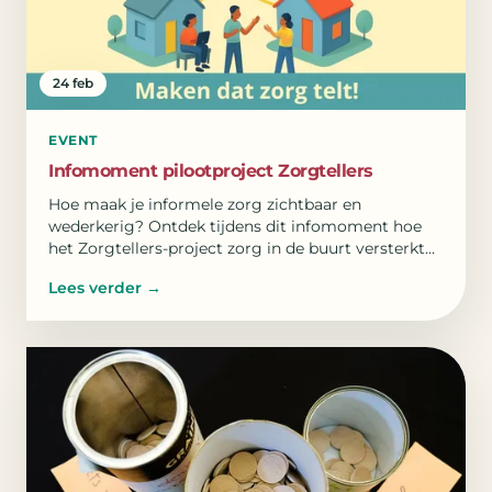
24 feb
EVENT
Infomoment pilootproject Zorgtellers
Hoe maak je informele zorg zichtbaar en
wederkerig? Ontdek tijdens dit infomoment hoe
het Zorgtellers-project zorg in de buurt versterkt
met een communitymunt.
Lees verder
→