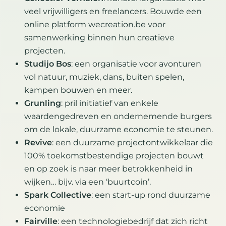
veel vrijwilligers en freelancers. Bouwde een
online platform wecreation.be voor
samenwerking binnen hun creatieve
projecten.
Studijo Bos
: een organisatie voor avonturen
vol natuur, muziek, dans, buiten spelen,
kampen bouwen en meer.
Grunling
: pril initiatief van enkele
waardengedreven en ondernemende burgers
om de lokale, duurzame economie te steunen.
Revive
: een duurzame projectontwikkelaar die
100% toekomstbestendige projecten bouwt
en op zoek is naar meer betrokkenheid in
wijken… bijv. via een ‘buurtcoin’.
Spark Collective
: een start-up rond duurzame
economie
Fairville
: een technologiebedrijf dat zich richt