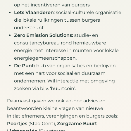
op het incentiveren van burgers
Lets Vlaanderen
: sociaal-culturele organisatie
die lokale ruilkringen tussen burgers
ondersteunt.
Zero Emission Solutions:
studie- en
consultancybureau rond hernieuwbare
energie met interesse in munten voor lokale
energiegemeenschappen.
De Punt:
hub van organisaties en bedrijven
met een hart voor sociaal en duurzaam
ondernemen. Wil interactie met omgeving
zoeken via bijv. ‘buurtcoin’.
Daarnaast gaven we ook ad-hoc advies en
beantwoorden kleine vragen van nieuwe
initiatiefnemers, verenigingen en burgers zoals:
Poortjes
(Stad Gent),
Zorgzame Buurt