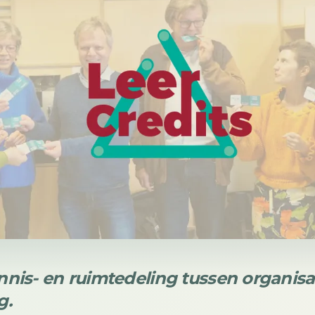
nis- en ruimtedeling tussen organisa
g.