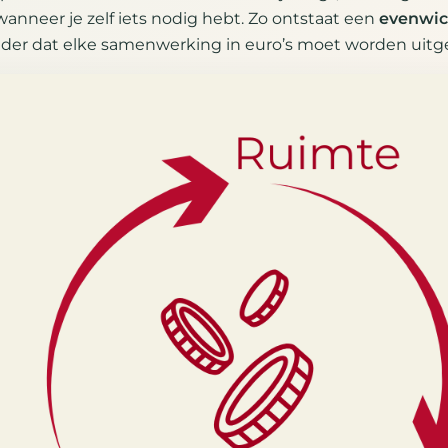
 wanneer je zelf iets nodig hebt. Zo ontstaat een
evenwic
nder dat elke samenwerking in euro’s moet worden uitg