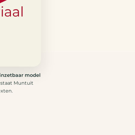
 inzetbaar model
staat Muntuit
xten.