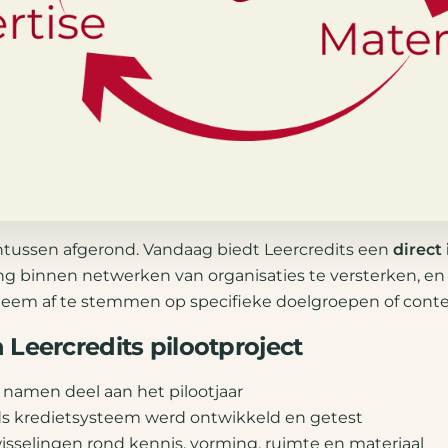
 intussen afgerond. Vandaag biedt Leercredits een
direct
 binnen netwerken van organisaties te versterken, en 
teem af te stemmen op specifieke doelgroepen of conte
Leercredits pilootproject
s namen deel aan het pilootjaar
ds kredietsysteem werd ontwikkeld en getest
isselingen rond kennis, vorming, ruimte en materiaal