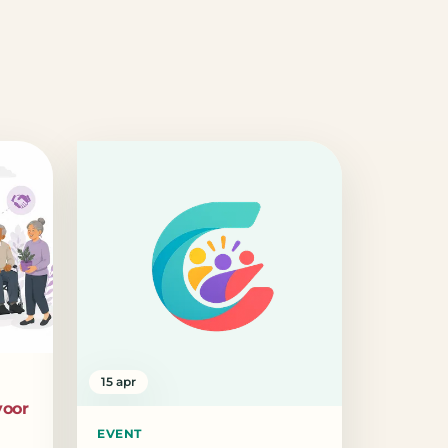
15 apr
voor
EVENT