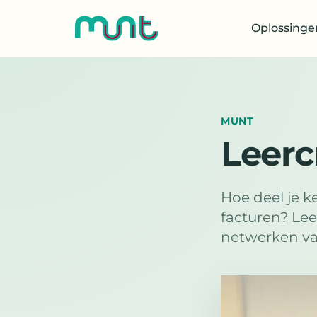
Oplossinge
MUNT
Leerc
Hoe deel je k
facturen? Lee
netwerken va