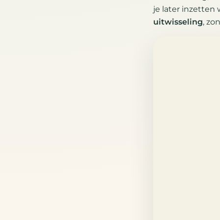
je later inzetten
uitwisseling
, zo