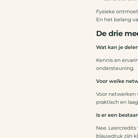
Fysieke ontmoeti
En het belang v
De drie mee
Wat kan je delen
Kennis en ervari
ondersteuning.
Voor welke netw
Voor netwerken 
praktisch en laa
Is er een bestaa
Nee. Leercredits 
blauwdruk zijn k