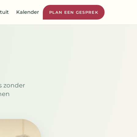
tuit
Kalender
PLAN EEN GESPREK
es zonder
nnen