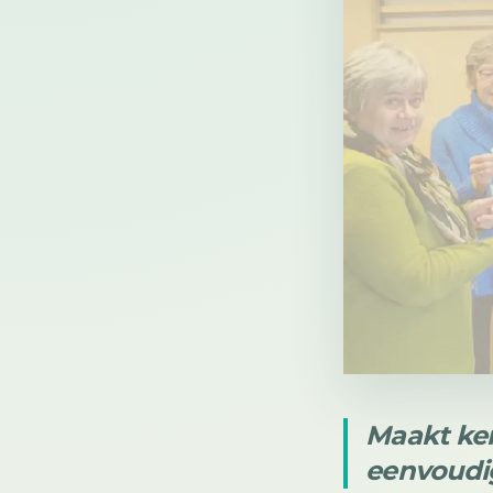
Maakt ken
eenvoudi