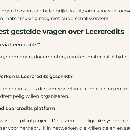
ngen bleken een belangrijke katalysator voor vertrouw
an matchmaking mag niet onderschat worden!
st gestelde vragen over Leercredits
 via Leercredits?
ng, vormingen, documenten, ruimtes, materiaal of tijdeli
erken is Leercredits geschikt?
van organisaties die samenwerking, kennisdeling en ge
gdrempelig willen organiseren.
nd Leercredits platform
was een pilootproject. De lessen, het digitale systeem e
laar voor hergebruik in netwerken die willen delen en 