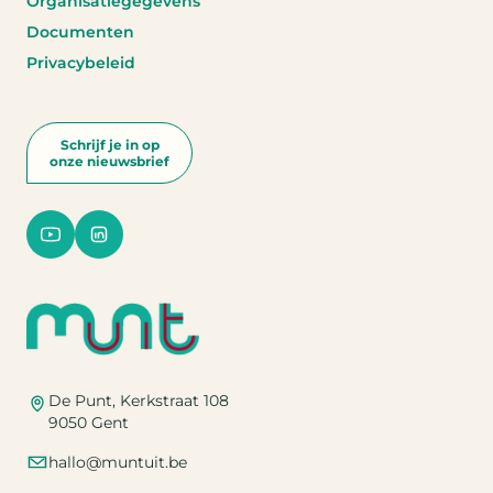
Organisatiegegevens
Documenten
Privacybeleid
Schrijf je in op
onze nieuwsbrief
De Punt, Kerkstraat 108
9050 Gent
hallo@muntuit.be