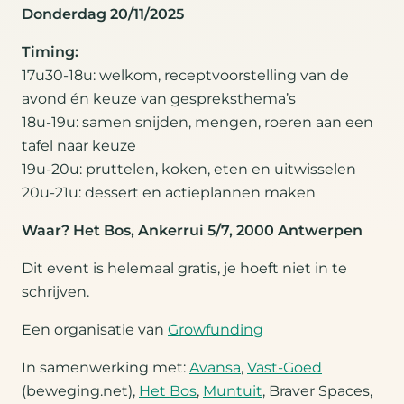
Donderdag 20/11/2025
Timing:
17u30-18u: welkom, receptvoorstelling van de
avond én keuze van gespreksthema’s
18u-19u: samen snijden, mengen, roeren aan een
tafel naar keuze
19u-20u: pruttelen, koken, eten en uitwisselen
20u-21u: dessert en actieplannen maken
Waar? Het Bos, Ankerrui 5/7, 2000 Antwerpen
Dit event is helemaal gratis, je hoeft niet in te
schrijven.
Een organisatie van
Growfunding
In samenwerking met:
Avansa
,
Vast-Goed
(beweging.net),
Het Bos
,
Muntuit
, Braver Spaces,