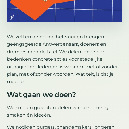
We zetten de pot op het vuur en brengen
geëngageerde Antwerpenaars, doeners en
dromers rond de tafel. We delen ideeën en
bedenken concrete acties voor stedelijke
uitdagingen. Iedereen is welkom: met of zonder
plan, met of zonder woorden. Wat telt, is dat je
meedoet.
Wat gaan we doen?
We snijden groenten, delen verhalen, mengen
smaken én ideeën.
We nodigen burgers, changemakers, jongeren,