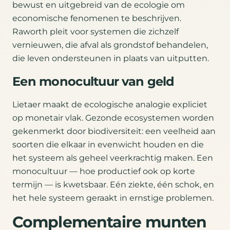
bewust en uitgebreid van de ecologie om
economische fenomenen te beschrijven.
Raworth pleit voor systemen die zichzelf
vernieuwen, die afval als grondstof behandelen,
die leven ondersteunen in plaats van uitputten.
Een monocultuur van geld
Lietaer maakt de ecologische analogie expliciet
op monetair vlak. Gezonde ecosystemen worden
gekenmerkt door biodiversiteit: een veelheid aan
soorten die elkaar in evenwicht houden en die
het systeem als geheel veerkrachtig maken. Een
monocultuur — hoe productief ook op korte
termijn — is kwetsbaar. Eén ziekte, één schok, en
het hele systeem geraakt in ernstige problemen.
Complementaire munten