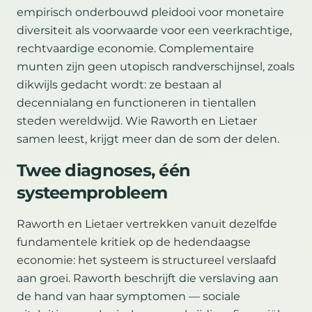
empirisch onderbouwd pleidooi voor monetaire
diversiteit als voorwaarde voor een veerkrachtige,
rechtvaardige economie. Complementaire
munten zijn geen utopisch randverschijnsel, zoals
dikwijls gedacht wordt: ze bestaan al
decennialang en functioneren in tientallen
steden wereldwijd. Wie Raworth en Lietaer
samen leest, krijgt meer dan de som der delen.
Twee diagnoses, één
systeemprobleem
Raworth en Lietaer vertrekken vanuit dezelfde
fundamentele kritiek op de hedendaagse
economie: het systeem is structureel verslaafd
aan groei. Raworth beschrijft die verslaving aan
de hand van haar symptomen — sociale