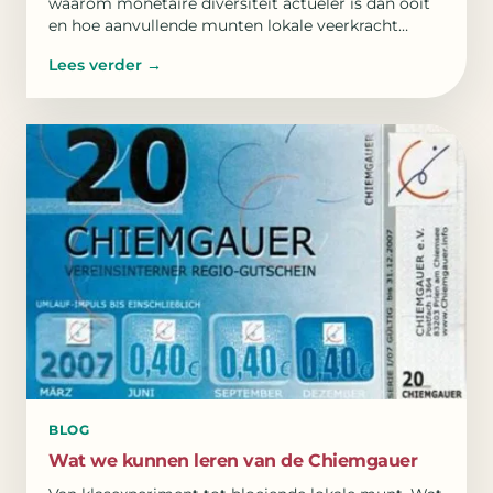
waarom monetaire diversiteit actueler is dan ooit
en hoe aanvullende munten lokale veerkracht
versterken.
Lees verder
→
BLOG
Wat we kunnen leren van de Chiemgauer