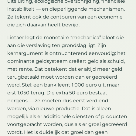
uitsluiting, ecologische overschrijding, financiële
instabiliteit — en dieperliggende mechanismen.
Ze tekent ook de contouren van een economie
die zich daarvan heeft bevrijd.
Lietaer legt de monetaire “mechanica” bloot die
aan die verslaving ten grondslag ligt. Zijn
kernargument is ontnuchterend eenvoudig: het
dominante geldsysteem creëert geld als schuld,
met rente. Dat betekent dat er altijd meer geld
terugbetaald moet worden dan er gecreëerd
werd. Stel: een bank leent 1.000 euro uit, maar
eist 1.050 terug. Die extra 50 euro bestaat
nergens — ze moeten dus eerst verdiend
worden, via nieuwe productie. Dat is alleen
mogelijk als er additionele diensten of producten
voortgebracht worden, dus als er groei gecreëerd
wordt. Het is duidelijk dat groei dan geen