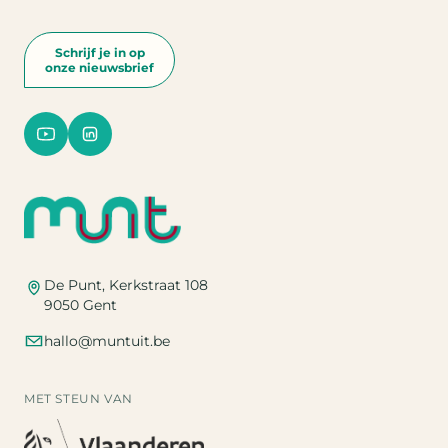
Schrijf je in op
onze nieuwsbrief
De Punt, Kerkstraat 108
9050 Gent
hallo@muntuit.be
MET STEUN VAN