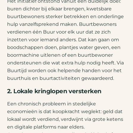
Het initiatief ontstond vanuit een duidelijk doel:
buren dichter bij elkaar brengen, kwetsbare
buurtbewoners sterker betrekken en onderlinge
hulp vanzelfsprekend maken. Buurtbewoners
verdienen één Buur voor elk uur dat ze zich
inzetten voor iemand anders. Dat kan gaan om
boodschappen doen, plantjes water geven, een
boormachine uitlenen of een buurtbewoner
ondersteunen die wat extra hulp nodig heeft. Via
Buurtijd worden ook helpende handen voor het
buurthuis en buurtactiviteiten gewaardeerd.
2. Lokale kringlopen versterken
Een chronisch probleem in stedelijke
economieën is dat koopkracht weglekt: geld dat
lokaal wordt verdiend, verdwijnt via grote ketens
en digitale platforms naar elders.