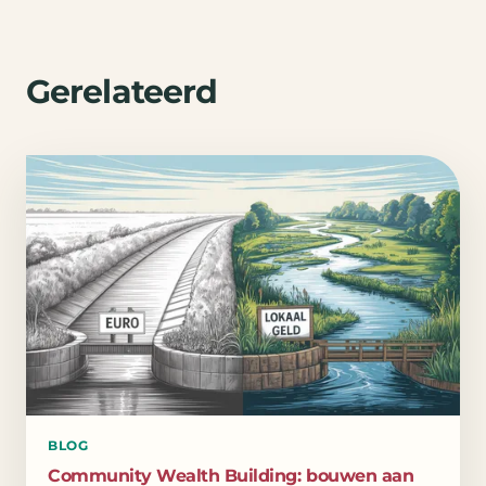
Gerelateerd
BLOG
Community Wealth Building: bouwen aan