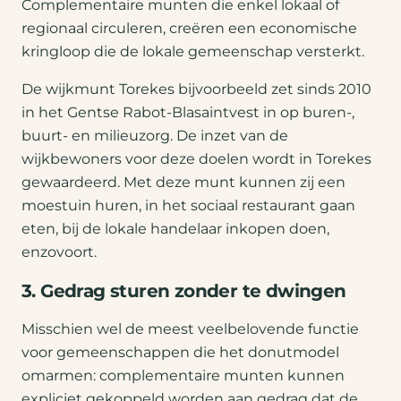
Complementaire munten die enkel lokaal of
regionaal circuleren, creëren een economische
kringloop die de lokale gemeenschap versterkt.
De wijkmunt Torekes bijvoorbeeld zet sinds 2010
in het Gentse Rabot-Blasaintvest in op buren-,
buurt- en milieuzorg. De inzet van de
wijkbewoners voor deze doelen wordt in Torekes
gewaardeerd. Met deze munt kunnen zij een
moestuin huren, in het sociaal restaurant gaan
eten, bij de lokale handelaar inkopen doen,
enzovoort.
3. Gedrag sturen zonder te dwingen
Misschien wel de meest veelbelovende functie
voor gemeenschappen die het donutmodel
omarmen: complementaire munten kunnen
expliciet gekoppeld worden aan gedrag dat de