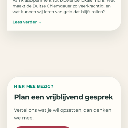
Van klasexperiment tot bloeiende lokale munt. Wat
maakt de Duitse Chiemgauer zo veerkrachtig, en
wat kunnen wij leren van geld dat blijft rollen?
Lees verder
→
HIER MEE BEZIG?
Plan een vrijblijvend gesprek
Vertel ons wat je wil opzetten, dan denken
we mee.